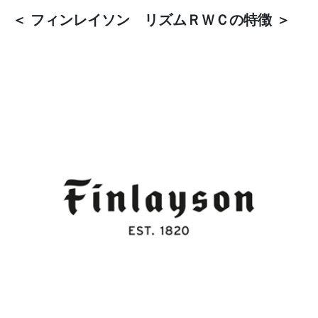
＜ フィンレイソン リズムＲＷＣの特徴 ＞