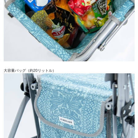
大容量バッグ（約20リットル）