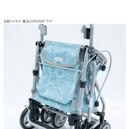
北欧ﾌｨﾝﾗﾝﾄﾞ最古のﾃｷｽﾀｲﾙﾌﾞﾗﾝﾄﾞ