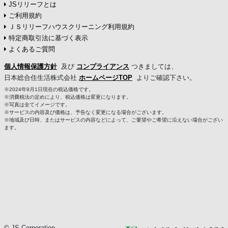
JSリリーフとは
ご利用規約
ＪＳリリーフハウスクリーニング利用規約
特定商取引法に基づく表示
よくあるご質問
個人情報保護方針
及び
コンプライアンス
つきましては、
日本総合住生活株式会社
ホームページTOP
よりご確認下さい。
※2024年9月1日現在の税込価格です。
※消費税法の定めにより、税込価格は変更になります。
※写真は全てイメージです。
※サービスの内容及び価格は、予告なく変更になる場合がございます。
※地域及び日時、またはサービスの内容などによって、ご要望やご希望に沿えない場合がござい
ます。