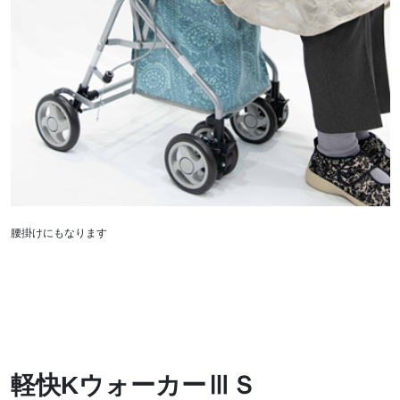
腰掛けにもなります
軽快KウォーカーⅢＳ