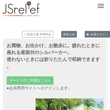
一括加入者 利用申込
新規入会
会員ログイン
お買物、お出かけ、お散歩に。疲れたときに
座れる座面付のシルバーカー。
使わないときには折りたたんで収納できます
。
サービスのご利用はこちら
●会員専用サイトへログインします。