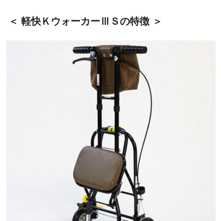
＜ 軽快ＫウォーカーⅢＳの特徴 ＞