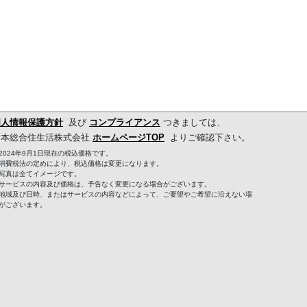
個人情報保護方針
及び
コンプライアンス
つきましては、
日本総合住生活株式会社
ホームページTOP
よりご確認下さい。
2024年9月1日現在の税込価格です。
消費税法の定めにより、税込価格は変更になります。
写真は全てイメージです。
サービスの内容及び価格は、予告なく変更になる場合がございます。
地域及び日時、またはサービスの内容などによって、ご要望やご希望に沿えない場
がございます。