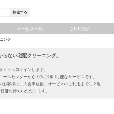
検索する
サービス一覧
ご利用規約
ニング
からない宅配クリーニング。
用サイトへログインします。
用コールセンターからのみご利用可能なサービスです。
前のお客様は、入会申込後、サービスのご利用までに２週
月程度お待ちいただきます。