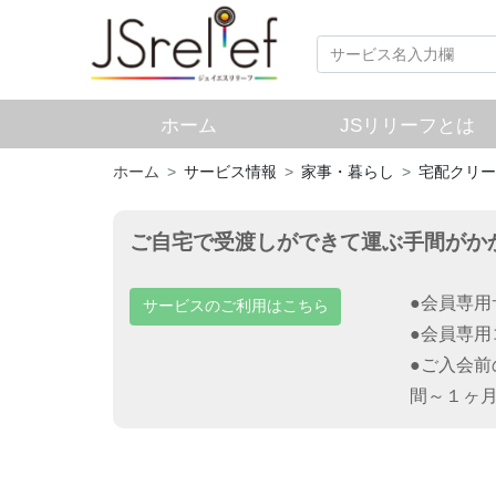
ホーム
JSリリーフとは
ホーム
サービス情報
家事・暮らし
宅配クリー
ご自宅で受渡しができて運ぶ手間がか
●会員専
サービスのご利用はこちら
●会員専
●ご入会
間～１ヶ