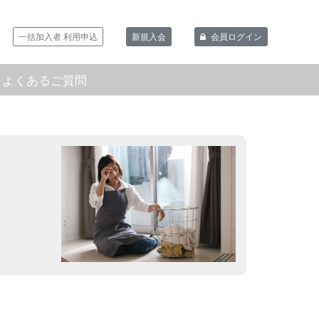
一括加入者 利用申込
新規入会
会員ログイン
よくあるご質問