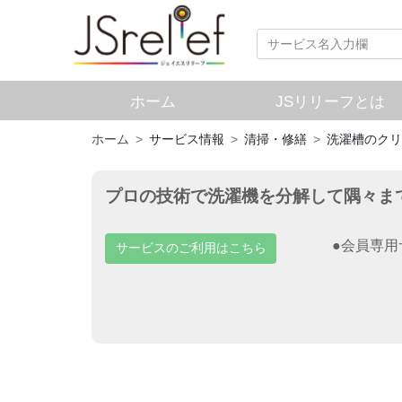
ホーム
JSリリーフとは
ホーム
サービス情報
清掃・修繕
洗濯槽のクリ
プロの技術で洗濯機を分解して隅々ま
●会員専
サービスのご利用はこちら