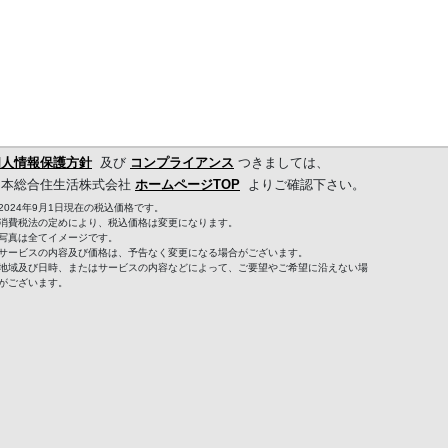
個人情報保護方針
及び
コンプライアンス
つきましては、
日本総合住生活株式会社
ホームページTOP
よりご確認下さい。
2024年9月1日現在の税込価格です。
消費税法の定めにより、税込価格は変更になります。
写真は全てイメージです。
サービスの内容及び価格は、予告なく変更になる場合がございます。
地域及び日時、またはサービスの内容などによって、ご要望やご希望に沿えない場
がございます。