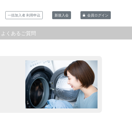
一括加入者 利用申込
新規入会
会員ログイン
よくあるご質問