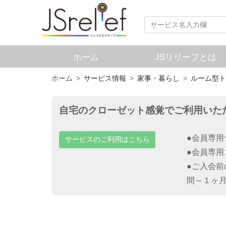
ホーム
JSリリーフとは
ホーム
サービス情報
家事・暮らし
ルーム型ト
自宅のクローゼット感覚でご利用いた
●会員専
サービスのご利用はこちら
●会員専
●ご入会
間～１ヶ