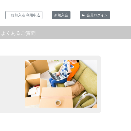
一括加入者 利用申込
新規入会
会員ログイン
よくあるご質問