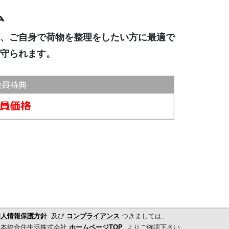
ム
、ご自身で荷物を整理をしたい方に最適で
守られます。
個人情報保護方針
及び
コンプライアンス
つきましては、
日本総合住生活株式会社
ホームページTOP
よりご確認下さい。