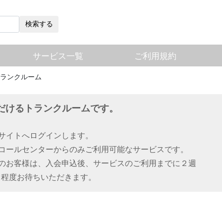
検索する
サービス一覧
ご利用規約
ランクルーム
だけるトランクルームです。
用サイトへログインします。
用コールセンターからのみご利用可能なサービスです。
前のお客様は、入会申込後、サービスのご利用までに２週
月程度お待ちいただきます。